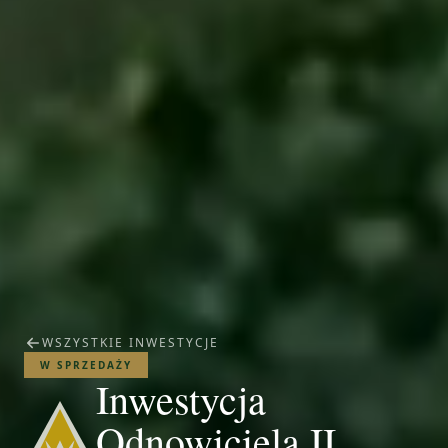
WSZYSTKIE INWESTYCJE
W SPRZEDAŻY
Inwestycja
Odnowiciela II