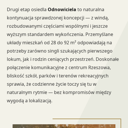
Drugi etap osiedla
Odnowiciela
to naturalna
kontynuacja sprawdzonej koncepcji — z windą,
rozbudowanymi częściami wspólnymi i jeszcze
wyższym standardem wykończenia. Przemyślane
układy mieszkań od 28 do 92 m² odpowiadają na
potrzeby zarówno singli szukających pierwszego
lokum, jak i rodzin ceniących przestrzeń. Doskonałe
połączenie komunikacyjne z centrum Rzeszowa,
bliskość szkół, parków i terenów rekreacyjnych
sprawia, że codzienne życie toczy się tu w
naturalnym rytmie — bez kompromisów między
wygodą a lokalizacją.