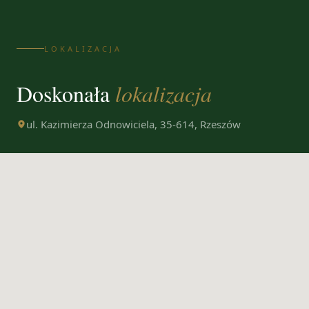
LOKALIZACJA
Doskonała
lokalizacja
ul. Kazimierza Odnowiciela, 35-614, Rzeszów