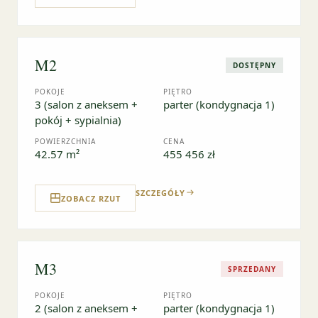
M2
DOSTĘPNY
POKOJE
PIĘTRO
3 (salon z aneksem +
parter (kondygnacja 1)
pokój + sypialnia)
POWIERZCHNIA
CENA
42.57 m²
455 456 zł
SZCZEGÓŁY
ZOBACZ RZUT
M3
SPRZEDANY
POKOJE
PIĘTRO
2 (salon z aneksem +
parter (kondygnacja 1)