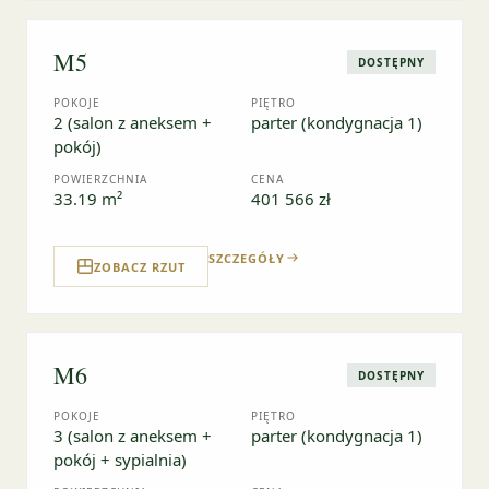
M5
DOSTĘPNY
POKOJE
PIĘTRO
2 (salon z aneksem +
parter (kondygnacja 1)
pokój)
POWIERZCHNIA
CENA
33.19 m²
401 566 zł
SZCZEGÓŁY
ZOBACZ RZUT
M6
DOSTĘPNY
POKOJE
PIĘTRO
3 (salon z aneksem +
parter (kondygnacja 1)
pokój + sypialnia)