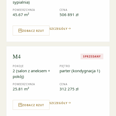
sypialnia)
POWIERZCHNIA
CENA
45.67 m²
506 891 zł
SZCZEGÓŁY
ZOBACZ RZUT
M4
SPRZEDANY
POKOJE
PIĘTRO
2 (salon z aneksem +
parter (kondygnacja 1)
pokój)
POWIERZCHNIA
CENA
25.81 m²
312 275 zł
SZCZEGÓŁY
ZOBACZ RZUT