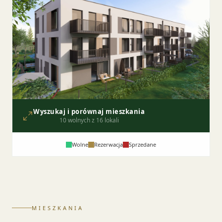
Wyszukaj i porównaj mieszkania
10 wolnych z 16 lokali
Wolne
Rezerwacja
Sprzedane
MIESZKANIA